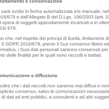
 trattamento e conservazione
o sarà svolto in forma automatizzata e/o manuale, nel r
6/679 e dall’Allegato B del D.Lgs. 196/2003 (artt. 33
 opera di soggetti appositamente incaricati e in otte
6/ 679.
che, nel rispetto dei principi di liceità, limitazione d
t. 5 GDPR 2016/679, previo il Suo consenso libero ed 
rmativa, i Suoi dati personali saranno conservati per 
delle finalità per le quali sono raccolti e trattati.
omunicazione e diffusione
oltre che i dati raccolti non saranno mai diffusi e 
plicito consenso, salvo le comunicazioni necessari
 di dati ad enti pubblici, a consulenti o ad altri sogge