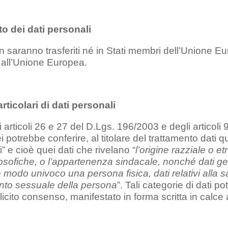
o dei dati personali
on saranno trasferiti né in Stati membri dell’Unione E
 all’Unione Europea.
rticolari di dati personali
i articoli 26 e 27 del D.Lgs. 196/2003 e degli articol
 potrebbe conferire, al titolare del trattamento dati qu
i” e cioè quei dati che rivelano “
l’origine razziale o et
ilosofiche, o l’appartenenza sindacale, nonché dati gene
in modo univoco una persona fisica, dati relativi alla s
ento sessuale della persona
”. Tali categorie di dati 
licito consenso, manifestato in forma scritta in calce 