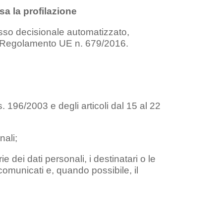
a la profilazione
cesso decisionale automatizzato,
 del Regolamento UE n. 679/2016.
. 196/2003 e degli articoli dal 15 al 22
nali;
ie dei dati personali, i destinatari o le
 comunicati e, quando possibile, il