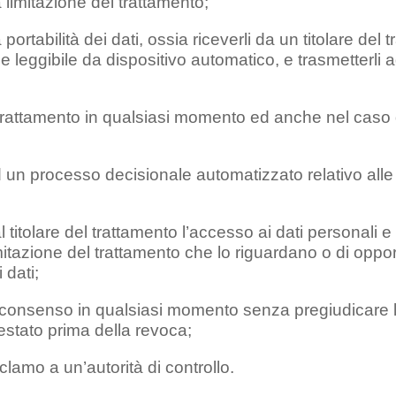
a limitazione del trattamento;
 portabilità dei dati, ossia riceverli da un titolare del 
leggibile da dispositivo automatico, e trasmetterli ad
 trattamento in qualsiasi momento ed anche nel caso d
d un processo decisionale automatizzato relativo all
 titolare del trattamento l’accesso ai dati personali e 
mitazione del trattamento che lo riguardano o di opporsi 
 dati;
l consenso in qualsiasi momento senza pregiudicare la
stato prima della revoca;
eclamo a un’autorità di controllo.