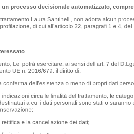
i un processo decisionale automatizzato, compres
el trattamento Laura Santinelli, non adotta alcun pro
rofilazione, di cui all’articolo 22, paragrafi 1 e 4,
interessato
to, Lei potrà esercitare, ai sensi dell’art. 7 del D.Lgs
to UE n. 2016/679, il diritto di:
a conferma dell’esistenza o meno di propri dati perso
 indicazioni circa le finalità del trattamento, le categor
destinatari a cui i dati personali sono stati o saranno
onservazione;
 rettifica e la cancellazione dei dati;