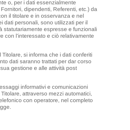
ente o, per i dati essenzialmente
i, Fornitori, dipendenti, Referenti, etc.) da
n il titolare e in osservanza e nel
 dati personali, sono utilizzati per il
ità statutariamente espresse e funzionali
e con l’interessato e ciò relativamente
 Titolare, si informa che i dati conferiti
nto dati saranno trattati per dar corso
 sua gestione e alle attività post
i messaggi informativi e comunicazioni
el Titolare, attraverso mezzi automatici,
telefonico con operatore, nel completo
egge.