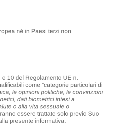
uropea né in Paesi terzi non
i 9 e 10 del Regolamento UE n.
alificabili come “categorie particolari di
nica, le opinioni politiche, le convinzioni
tici, dati biometrici intesi a
alute o alla vita sessuale o
potranno essere trattate solo previo Suo
alla presente informativa.