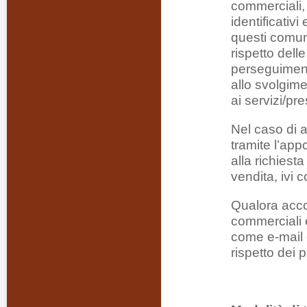
commerciali, 
identificativi
questi comuni
rispetto delle
perseguimento
allo svolgime
ai servizi/pre
Nel caso di ac
tramite l’app
alla richiesta
vendita, ivi 
Qualora accon
commerciali e 
come e-mail 
rispetto dei p