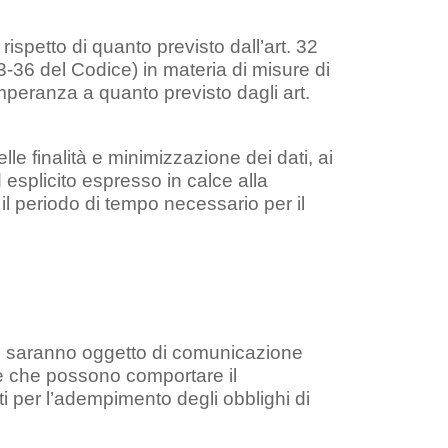
ispetto di quanto previsto dall’art. 32
-36 del Codice) in materia di misure di
mperanza a quanto previsto dagli art.
elle finalità e minimizzazione dei dati, ai
esplicito espresso in calce alla
il periodo di tempo necessario per il
non saranno oggetto di comunicazione
e che possono comportare il
tti per l’adempimento degli obblighi di