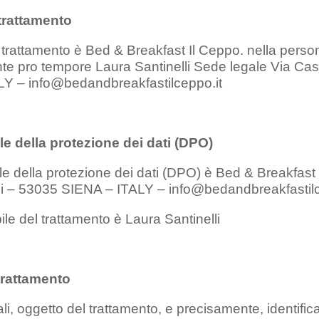
 trattamento
el trattamento è Bed & Breakfast Il Ceppo. nella pers
te pro tempore Laura Santinelli Sede legale Via Cas
Y – info@bedandbreakfastilceppo.it
e della protezione dei dati (DPO)
le della protezione dei dati (DPO) è Bed & Breakfast
i – 53035 SIENA – ITALY – info@bedandbreakfastilc
le del trattamento è Laura Santinelli
 trattamento
li, oggetto del trattamento, e precisamente, identificati