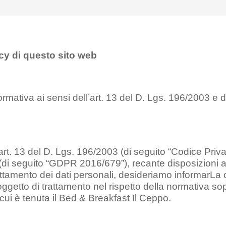
cy di questo sito web
formativa ai sensi dell’art. 13 del D. Lgs. 196/2003 e
’art. 13 del D. Lgs. 196/2003 (di seguito “Codice Pri
di seguito “GDPR 2016/679”), recante disposizioni a t
rattamento dei dati personali, desideriamo informarLa ch
getto di trattamento nel rispetto della normativa sop
cui è tenuta il Bed & Breakfast Il Ceppo.