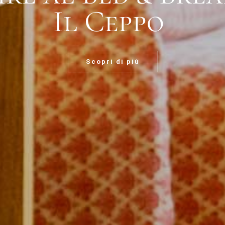
Il Ceppo
Scopri di più