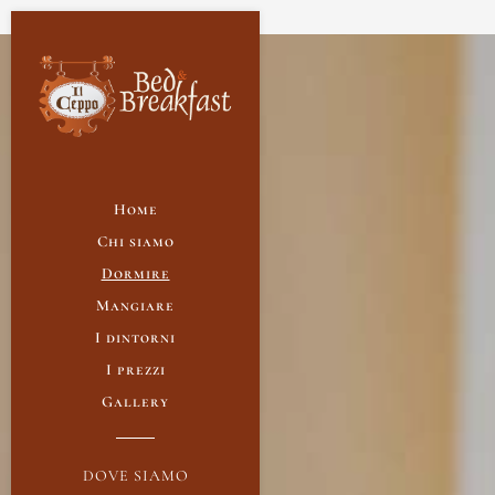
Home
Chi siamo
Dormire
Mangiare
I dintorni
I prezzi
Gallery
DOVE SIAMO