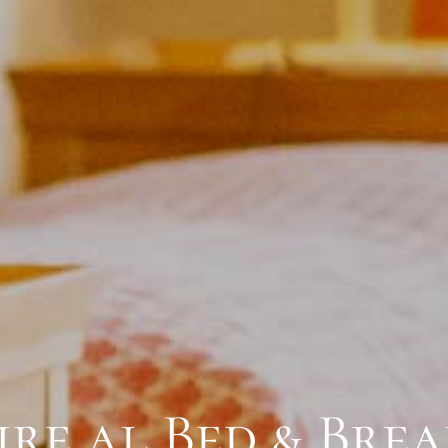
re al Bed & Brea