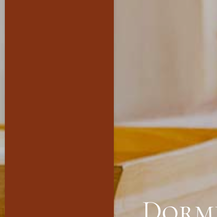
Dormi