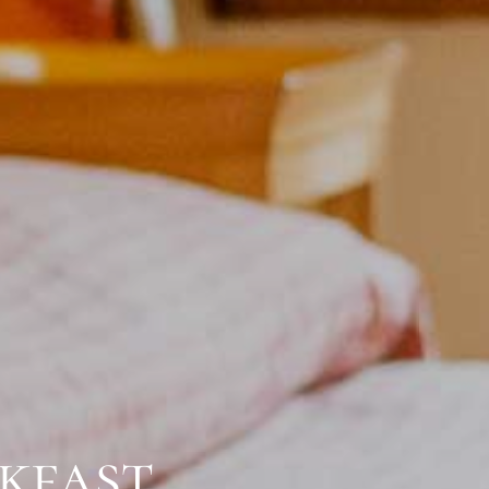
kfast