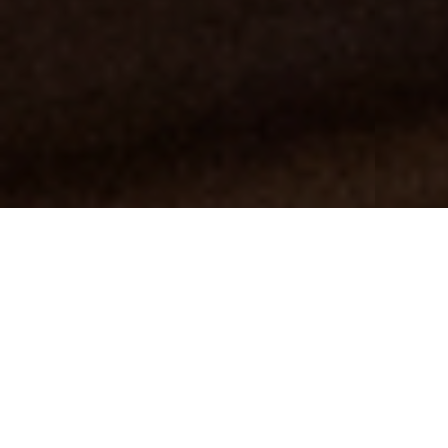
OSTERIA A PRANZO
E COLAZIONE